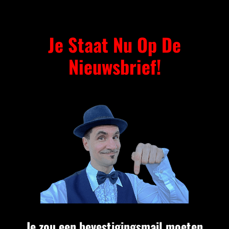
Je Staat Nu Op De
Nieuwsbrief!
Je zou een bevestigingsmail moeten